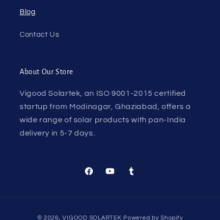
Blog
Contact Us
About Our Store
Vigood Solartek, an ISO 9001-2015 certified
startup from Modinagar, Ghaziabad, offers a
wide range of solar products with pan-India
delivery in 5-7 days.
Facebook
YouTube
Tumblr
Payment
© 2026,
VIGOOD SOLARTEK
Powered by Shopify