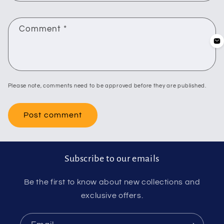
Comment
*
Please note, comments need to be approved before they are published.
Subscribe to our emails
Be the first to know about new collections and
exclusive offers.